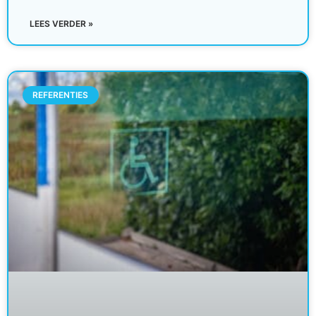
LEES VERDER »
REFERENTIES