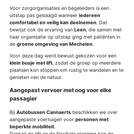
Voor zorgorganisaties en begeleiders is een
uitstap pas geslaagd wanneer
iedereen
comfortabel en veilig kan deelnemen
. Dat
bewijst ook de ervaring van
Leen
, die samen met
haar organisatie op uitstap ging met patiënten in
de
groene omgeving van Mechelen
.
Voor deze dag werd bewust gekozen voor een
klein busje met lift
, zodat de groep op meerdere
plaatsen kon stoppen om rustig te wandelen en te
genieten van de natuur.
Aangepast vervoer met oog voor elke
passagier
Bij
Autobussen Cannaerts
beschikken we over
aangepaste voertuigen voor
personen met
beperkte mobiliteit
.
Dankzij de lift en de flexibele planning kon de