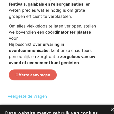
festivals, galabals en reisorganisaties
, en
weten precies wat er nodig is om grote
groepen efficiënt te verplaatsen.
Om alles vlekkeloos te laten verlopen, stellen
we bovendien een
coördinator ter plaatse
voor.
Hij beschikt over
ervaring in
eventcommunicatie
, kent onze chauffeurs
persoonlijk en zorgt dat u
zorgeloos van uw
avond of evenement kunt genieten
.
Offerte aanvragen
Veelgestelde vragen
Hoe werkt de betaling (voorschot, saldo, facturatie?)
Deze website maakt gebruik van cookies.